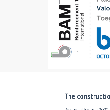
The constructio
Visit us at Bauma 2022 –