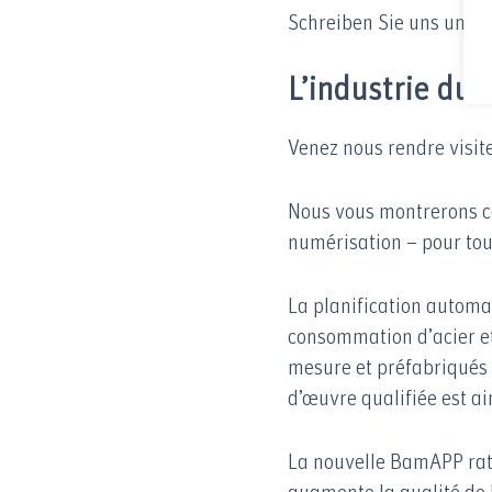
Schreiben Sie uns und w
L’industrie du
Venez nous rendre visite
Nous vous montrerons
numérisation – pour tous
La planification automa
consommation d’acier et
mesure et préfabriqués 
d’œuvre qualifiée est a
La nouvelle BamAPP ratio