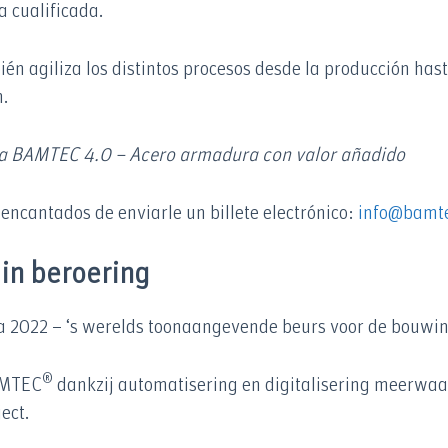
 cualificada.
 agiliza los distintos procesos desde la producción hast
n.
a BAMTEC 4.0 – Acero armadura con valor añadido
encantados de enviarle un billete electrónico:
info@bamt
in beroering
 2022 – ‘s werelds toonaangevende beurs voor de bouwin
®
BAMTEC
dankzij automatisering en digitalisering meerwaar
ect.