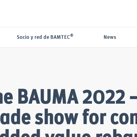
®
News
Socio y red de BAMTEC
 the BAUMA 2022 –
rade show for con