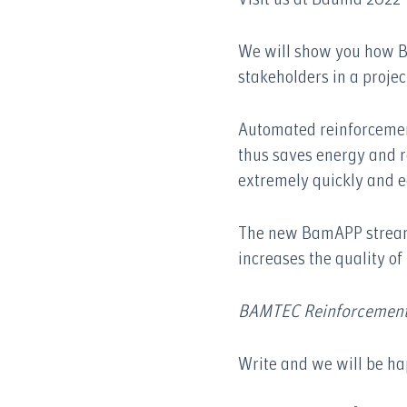
We will show you how
stakeholders in a projec
Automated reinforcemen
thus saves energy and 
extremely quickly and ea
The new BamAPP streamli
increases the quality of 
BAMTEC Reinforcement 
Write and we will be ha