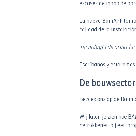
escasez de mano de obra
La nueva BamAPP también
calidad de la instalació
Tecnología de armadur
Escríbanos y estaremos 
De bouwsector 
Bezoek ons op de Bauma
Wij laten je zien hoe 
betrokkenen bij een proj