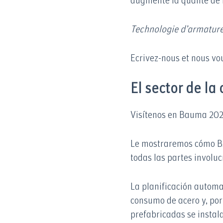
augmente la qualité de 
Technologie d’armature
Ecrivez-nous et nous vou
El sector de la
Visítenos en Bauma 2022,
Le mostraremos cómo
todas las partes involu
La planificación autom
consumo de acero y, por
prefabricadas se instal