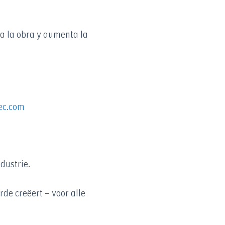
a la obra y aumenta la
ec.com
dustrie.
de creëert – voor alle