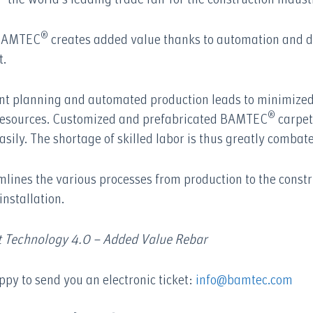
®
 BAMTEC
creates added value thanks to automation and dig
t.
t planning and automated production leads to minimized
®
resources. Customized and prefabricated BAMTEC
carpet
sily. The shortage of skilled labor is thus greatly combat
nes the various processes from production to the constr
installation.
Technology 4.0 – Added Value Rebar
ppy to send you an electronic ticket:
info@bamtec.com