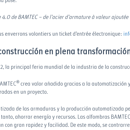
la pose.
 4.0 de BAMTEC – de l’acier d’armature à valeur ajoutée
s enverrons volontiers un ticket d’entrée électronique:
in
 construcción en plena transformació
 la principal feria mundial de la industria de la construc
®
 BAMTEC
crea valor añadido gracias a la automatización y 
cradas en un proyecto.
atizada de las armaduras y la producción automatizada p
 tanto, ahorrar energía y recursos. Las alfombras BAMTE
an con gran rapidez y facilidad. De este modo, se contrarr