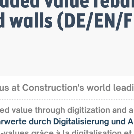
Added value rebar
d walls (DE/EN/