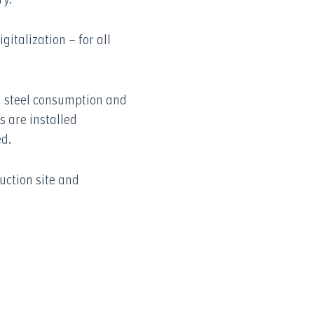
italization – for all
 steel consumption and
s are installed
ed.
uction site and