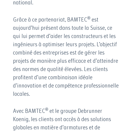
national.
®
Grâce à ce partenariat, BAMTEC
est
aujourd’hui présent dans toute la Suisse, ce
qui lui permet d’aider les constructeurs et les
ingénieurs à optimiser leurs projets. L’objectif
combiné des entreprises est de gérer les
projets de manière plus efficace et d’atteindre
des normes de qualité élevées. Les clients
profitent d’une combinaison idéale
d’innovation et de compétence professionnelle
locales.
®
Avec BAMTEC
et le groupe Debrunner
Koenig, les clients ont accès à des solutions
globales en matière d’armatures et de