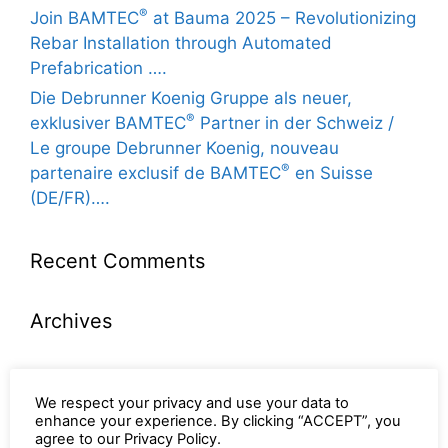
®
Join BAMTEC
at Bauma 2025 – Revolutionizing
Rebar Installation through Automated
Prefabrication ….
Die Debrunner Koenig Gruppe als neuer,
®
exklusiver BAMTEC
Partner in der Schweiz /
Le groupe Debrunner Koenig, nouveau
®
partenaire exclusif de BAMTEC
en Suisse
(DE/FR)….
Recent Comments
Archives
kwiecień 2026
We respect your privacy and use your data to
kwiecień 2025
enhance your experience. By clicking “ACCEPT”, you
marzec 2025
agree to our Privacy Policy.