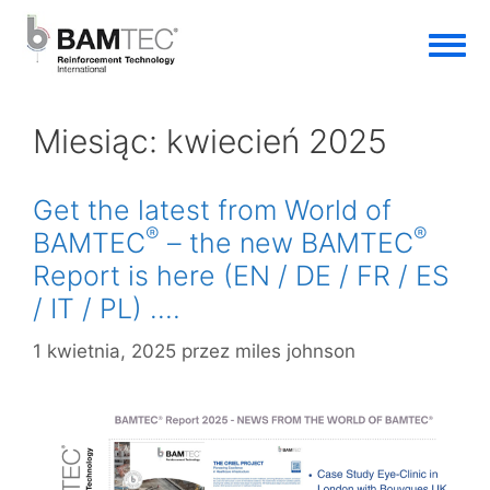
Miesiąc:
kwiecień 2025
Get the latest from World of
®
®
BAMTEC
– the new BAMTEC
Report is here (EN / DE / FR / ES
/ IT / PL) ….
1 kwietnia, 2025
przez
miles johnson