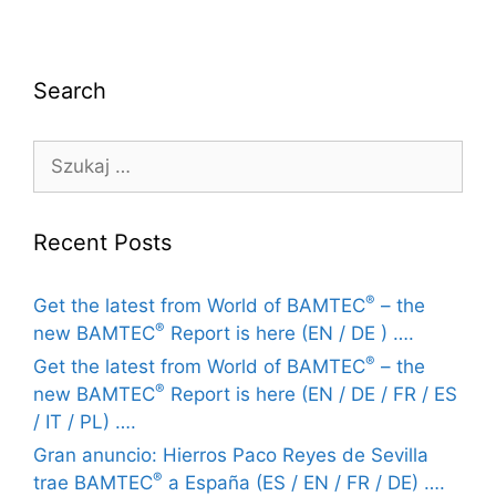
Search
Recent Posts
®
Get the latest from World of BAMTEC
– the
®
new BAMTEC
Report is here (EN / DE ) ….
®
Get the latest from World of BAMTEC
– the
®
new BAMTEC
Report is here (EN / DE / FR / ES
/ IT / PL) ….
Gran anuncio: Hierros Paco Reyes de Sevilla
®
trae BAMTEC
a España (ES / EN / FR / DE) ….